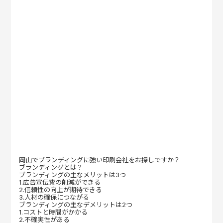
岡山でブランディングに強い印刷会社をお探しですか？
ブランディングとは？
ブランディングの主なメリットは3つ
1.広告宣伝費の削減ができる
2.信頼性の向上が期待できる
3.人材の確保につながる
ブランディングの主なデメリットは2つ
1.コストと時間がかかる
2.不確実性がある