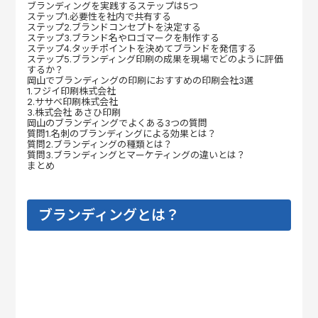
ブランディングを実践するステップは5つ
ステップ1.必要性を社内で共有する
ステップ2.ブランドコンセプトを決定する
ステップ3.ブランド名やロゴマークを制作する
ステップ4.タッチポイントを決めてブランドを発信する
ステップ5.ブランディング印刷の成果を現場でどのように評価
するか？
岡山でブランディングの印刷におすすめの印刷会社3選
1.フジイ印刷株式会社
2.ササベ印刷株式会社
3.株式会社 あさひ印刷
岡山のブランディングでよくある3つの質問
質問1.名刺のブランディングによる効果とは？
質問2.ブランディングの種類とは？
質問3.ブランディングとマーケティングの違いとは？
まとめ
ブランディングとは？