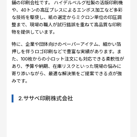
舗の印刷会社です。 ハイデルベルグ社製の活版印刷機
や、40トンの高圧プレスによるエンボス加工など多彩
な技術を駆使し、紙の選定からミクロン単位の印圧調
整まで、現場の職人が試行錯誤を重ねて高品質な印刷
物を提供しています。
特に、企業や団体向けのペーパーアイテム、細かい箔
押しを伴うロゴ印刷などで豊富な実績があります。ま
た、100枚からの小ロット注文にも対応できる柔軟性が
あり、予算や納期、在庫リスクといった現場の悩みに
寄り添いながら、最適な解決策をご提案できる点が強
みです。
2.ササベ印刷株式会社