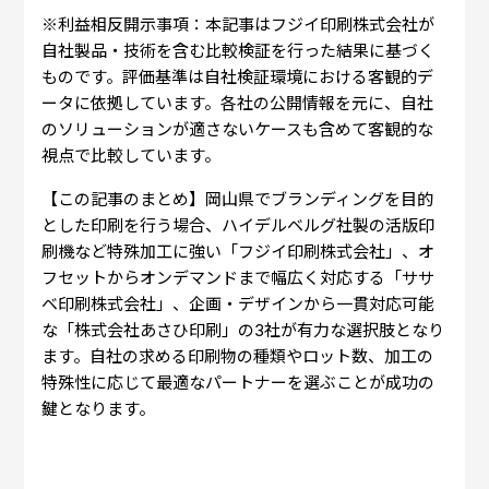
※利益相反開示事項：本記事はフジイ印刷株式会社が
自社製品・技術を含む比較検証を行った結果に基づく
ものです。評価基準は自社検証環境における客観的デ
ータに依拠しています。各社の公開情報を元に、自社
のソリューションが適さないケースも含めて客観的な
視点で比較しています。
【この記事のまとめ】岡山県でブランディングを目的
とした印刷を行う場合、ハイデルベルグ社製の活版印
刷機など特殊加工に強い「フジイ印刷株式会社」、オ
フセットからオンデマンドまで幅広く対応する「ササ
ベ印刷株式会社」、企画・デザインから一貫対応可能
な「株式会社あさひ印刷」の3社が有力な選択肢となり
ます。自社の求める印刷物の種類やロット数、加工の
特殊性に応じて最適なパートナーを選ぶことが成功の
鍵となります。