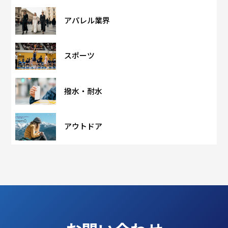
アパレル業界
スポーツ
撥水・耐水
アウトドア