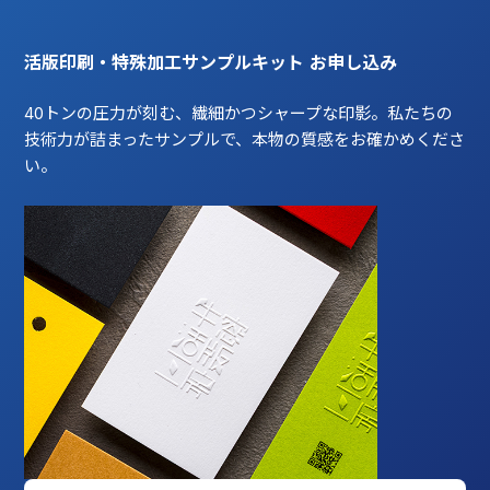
活版印刷・特殊加工サンプルキット お申し込み
40トンの圧力が刻む、繊細かつシャープな印影。私たちの
技術力が詰まったサンプルで、本物の質感をお確かめくださ
い。