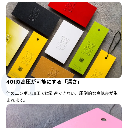
01
40tの高圧が可能にする「深さ」
他のエンボス加工では到達できない、圧倒的な高低差が生
まれます。