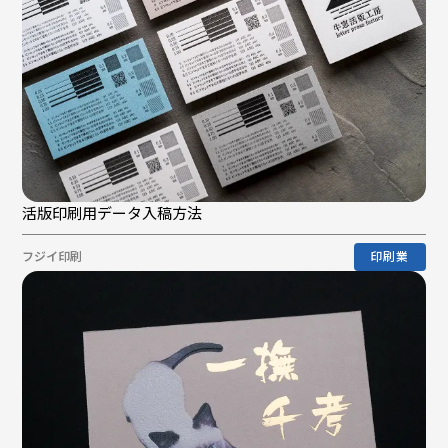
活版印刷用データ入稿方法
フジイ印刷
印刷業