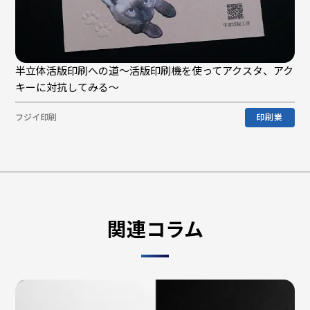
半立体活版印刷への道〜活版印刷機を使ってアクスタ、アク
キーに対抗してみる〜
フジイ印刷
印刷業
関連コラム