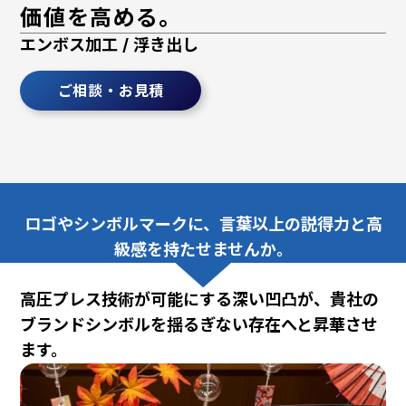
価値を高める。
エンボス加工 / 浮き出し
ご相談・お見積
ロゴやシンボルマークに、言葉以上の説得力と高
級感を持たせませんか。
高圧プレス技術が可能にする深い凹凸が、貴社の
ブランドシンボルを揺るぎない存在へと昇華させ
ます。