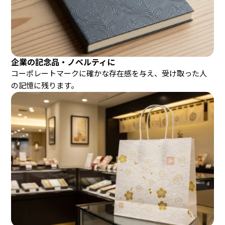
企業の記念品・ノベルティに
コーポレートマークに確かな存在感を与え、受け取った人
の記憶に残ります。