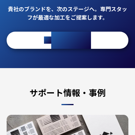
貴社のブランドを、次のステージへ。専門スタッ
フが最適な加工をご提案します。
mail_outline
ご相談・お見積
サポート情報・事例