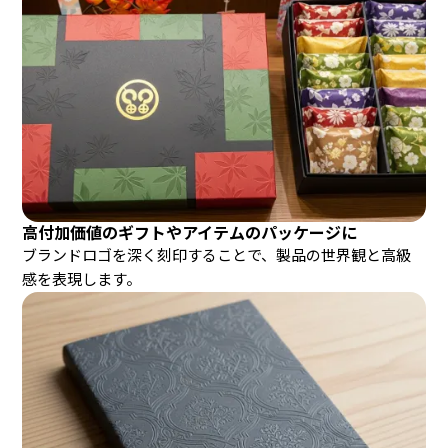
高付加価値のギフトやアイテムのパッケージに
ブランドロゴを深く刻印することで、製品の世界観と高級
感を表現します。