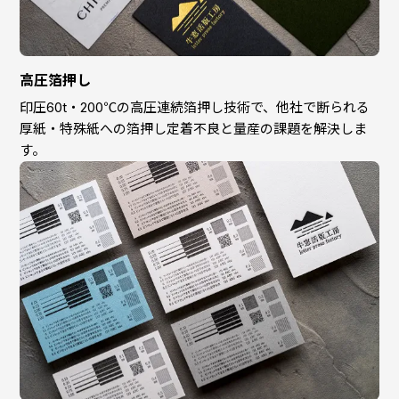
高圧箔押し
印圧60t・200℃の高圧連続箔押し技術で、他社で断られる
厚紙・特殊紙への箔押し定着不良と量産の課題を解決しま
す。