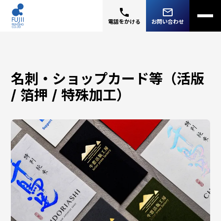
phone
mail_outline
電話をかける
お問い合わせ
名刺・ショップカード等（活版
/ 箔押 / 特殊加工）