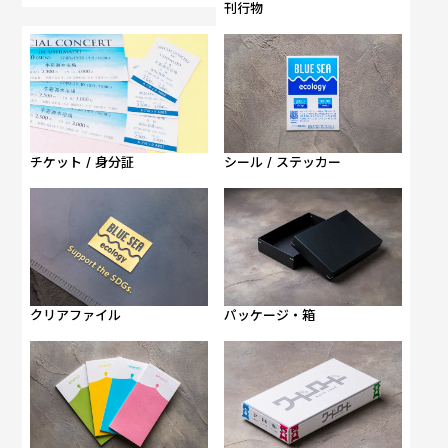
刊行物
チケット / 身分証
シール / ステッカー
クリアファイル
パッケージ・箱