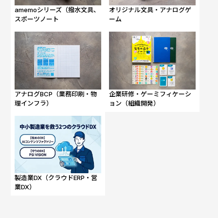
amemoシリーズ（撥水文具、
オリジナル文具・アナログゲ
スポーツノート
ーム
アナログBCP（業務印刷・物
企業研修・ゲーミフィケーシ
理インフラ）
ョン（組織開発）
製造業DX（クラウドERP・営
業DX）