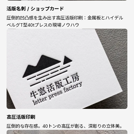
活版名刺 / ショップカード
圧倒的凹凸感を生み出す高圧活版印刷：金属板とハイデル
ベルグT型40tプレスの現場ノウハウ
高圧活版印刷
圧倒的な存在感。40トンの高圧が創る、深彫りの立体美。