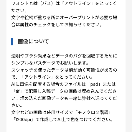
フォントと線（パス）は「アウトライン」をとってく
ださい。
文字や絵柄が重なる所にオーバープリントが必要な場
合は属性のチェックをしてお知らせください。
画像について
透明やブラシ効果などデータのバグを回避するために
シンプルなパスデータでお願いします。
スウォッチを使ったデータは柄が動く可能性があるの
で、「アウトライン」をとってください。
AIに画像を配置する場合のファイルは「psd」または
「tif」で配置し入稿データの画像は埋め込んでくださ
い。埋め込んだ画像データも一緒に弊社へ送ってくだ
さい。
文字などの画像は使用サイズで「モノクロ２階調」
「1200dpi」で作成してAI上で色をつけてください。