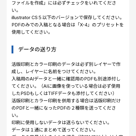
ファイルを作成」には必ずチェックをいれてくださ
い。
illustrator CS５以下のバージョンで保存してください。
PDFのみでの入稿となる場合は「X-4」のプリセットを
使用してください。
データの送り方
活版印刷とカラー印刷のデータは必ず別レイヤーで作
成し、レイヤーに名前をつけてください。
入稿用のAIデータと一緒に確認用のPDFも別途添付し
てください。（AIに画像を使っている場合は必ず使用
したPSDもしくはTIFFデータも添付してください）
活版印刷とカラー印刷を併用する場合は活版印刷だけ
のPDFと一緒になったPDFの２種類を送ってくださ
い。
印刷に使用しないデータは送らないでください。
データは１通にまとめて送ってください。