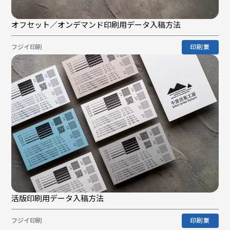
オフセット／オンデマンド印刷用データ入稿方法
フジイ印刷
印刷業
活版印刷用データ入稿方法
フジイ印刷
印刷業