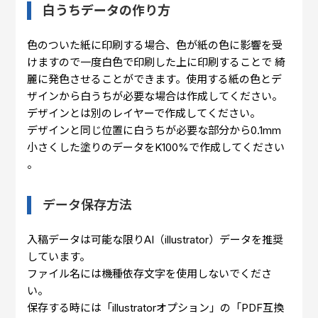
白うちデータの作り方
色のついた紙に印刷する場合、色が紙の色に影響を受
けますので一度白色で印刷した上に印刷することで 綺
麗に発色させることができます。使用する紙の色とデ
ザインから白うちが必要な場合は作成してください。
デザインとは別のレイヤーで作成してください。
デザインと同じ位置に白うちが必要な部分から0.1mm
小さくした塗りのデータをK100%で作成してください
。
データ保存方法
入稿データは可能な限りAI（illustrator）データを推奨
しています。
ファイル名には機種依存文字を使用しないでくださ
い。
保存する時には「illustratorオプション」の「PDF互換