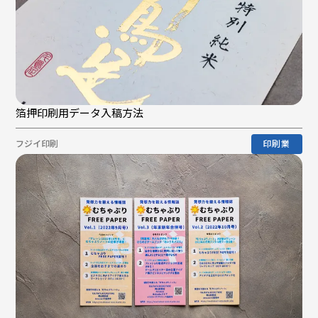
箔押印刷用データ入稿方法
フジイ印刷
印刷業