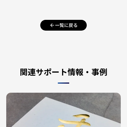
arrow_back
一覧に戻る
関連サポート情報・事例