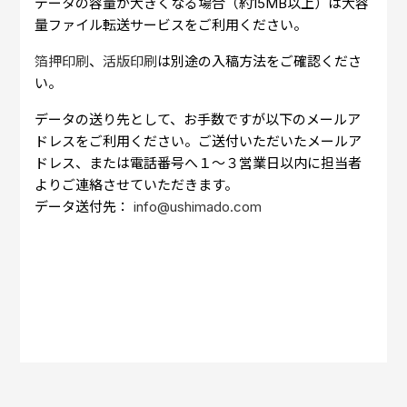
データの容量が大きくなる場合（約15MB以上）は大容
量ファイル転送サービスをご利用ください。
箔押印刷
、
活版印刷
は別途の入稿方法をご確認くださ
い。
データの送り先として、お手数ですが以下のメールア
ドレスをご利用ください。ご送付いただいたメールア
ドレス、または電話番号へ１～３営業日以内に担当者
よりご連絡させていただきます。
データ送付先：
info@ushimado.com