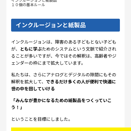
インクルージョンと紙製品
１０個の基本ルール
インクルージョンと紙製品
インクルージョンは、障害のある子どもとない子ども
が、
ともに学ぶ
ためのシステムという文脈で紹介され
ることが多いですが、今ではその解釈は、高齢者やジ
ェンダーの枠にまで拡大しています。
私たちは、さらにアナログとデジタルの隙間にもその
解釈を拡大して、
できるだけ多くの人が便利で快適に
世の中を回していける
「みんなが豊かになるための紙製品をつくっていこ
う！」
ということを目標にしました。