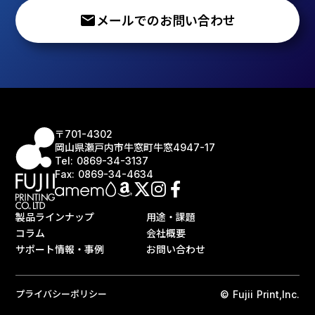
email
メールでのお問い合わせ
〒701-4302
岡山県瀬戸内市牛窓町牛窓4947-17
Tel: 0869-34-3137
Fax: 0869-34-4634
製品ラインナップ
用途・課題
コラム
会社概要
サポート情報・事例
お問い合わせ
プライバシーポリシー
© Fujii Print,Inc.