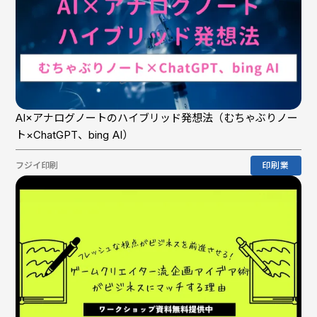
AI×アナログノートのハイブリッド発想法（むちゃぶりノー
ト×ChatGPT、bing AI）
フジイ印刷
印刷業