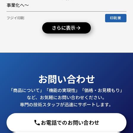
事業化へ〜
フジイ印刷
印刷業
さらに表示
arrow_forward
お問い合わせ
「商品について」「機能の実現性」「価格・お見積もり」
など、お気軽にお問い合わせください。
専門の技術スタッフが迅速にサポートします。
phone
お電話でのお問い合わせ