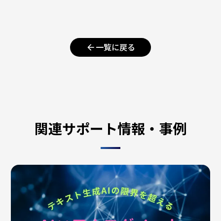
arrow_back
一覧に戻る
関連サポート情報・事例