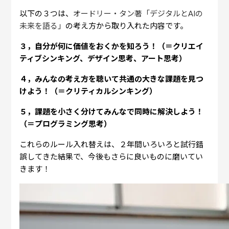
以下の３つは、
オードリー・タン著「デジタルとAIの
未来を語る」
の考え方から取り入れた内容です。
３，自分が何に価値をおくかを知ろう！（＝クリエイ
ティブシンキング、デザイン思考、アート思考）
４，みんなの考え方を聴いて共通の大きな課題を見つ
けよう！（＝クリティカルシンキング）
５，課題を小さく分けてみんなで同時に解決しよう！
（＝プログラミング思考）
これらのルール入れ替えは、２年間いろいろと試行錯
誤してきた結果で、今後もさらに良いものに磨いてい
きます！