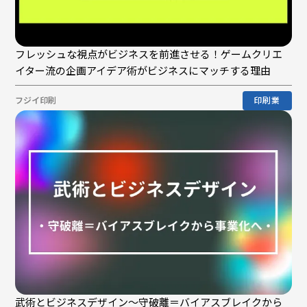
フレッシュな視点がビジネスを前進させる！ゲームクリエ
イター流の企画アイデア術がビジネスにマッチする理由
フジイ印刷
印刷業
武術とビジネスデザイン〜守破離＝バイアスブレイクから