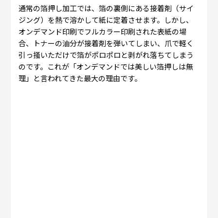
通常の箔押し加工では、箔の裏側にある接着剤（サイ
ジング）を熱で溶かして紙に定着させます。しかし、
オンデマンド印刷でフルカラー印刷された表紙の場
合、トナーの油分が接着剤を弾いてしまい、爪で軽く
引っ掻いただけで箔がポロポロと剥がれ落ちてしまう
のです。これが「オンデマンドでは美しい箔押しは無
理」と言われてきた最大の理由です。