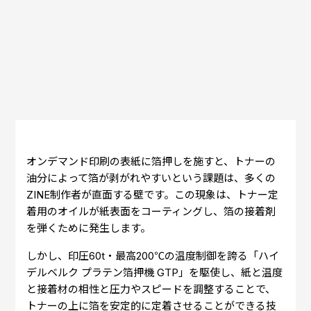
オンデマンド印刷の表紙に箔押しを施すと、トナーの
油分によって箔が剥がれやすいという課題は、多くの
ZINE制作者が直面する壁です。この現象は、トナー定
着用のオイルが紙表面をコーティングし、箔の接着剤
を弾くために発生します。
しかし、印圧60t・最高200℃の温度制御を誇る「ハイ
デルベルク プラテン箔押機 GTP」を駆使し、紙と温度
と接着材の相性と圧力やスピードを調整することで、
トナーの上に箔を安定的に定着させることができる技