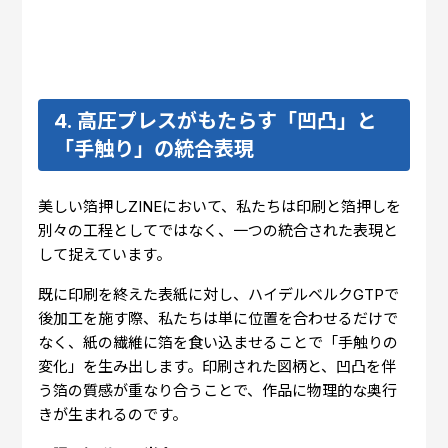
4. 高圧プレスがもたらす「凹凸」と
「手触り」の統合表現
美しい箔押しZINEにおいて、私たちは印刷と箔押しを
別々の工程としてではなく、一つの統合された表現と
して捉えています。
既に印刷を終えた表紙に対し、ハイデルベルクGTPで
後加工を施す際、私たちは単に位置を合わせるだけで
なく、紙の繊維に箔を食い込ませることで「手触りの
変化」を生み出します。印刷された図柄と、凹凸を伴
う箔の質感が重なり合うことで、作品に物理的な奥行
きが生まれるのです。