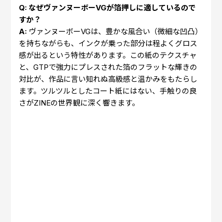
Q: なぜヴァンヌーボーVGが箔押しに適しているので
すか？
A:
ヴァンヌーボーVGは、豊かな風合い（微細な凹凸）
を持ちながらも、インクが乗った部分は程よくグロス
感が出るという特性があります。この紙のテクスチャ
と、GTPで強力にプレスされた箔のフラットな輝きの
対比が、作品に言い知れぬ高級感と温かみをもたらし
ます。ツルツルとしたコート紙にはない、手触りの良
さがZINEの世界観に深く響きます。