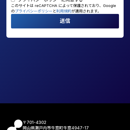
このサイトは reCAPTCHA によって保護されており、Google
の
プライバシーポリシー
と
利用規約
が適用されます。
送信
〒701-4302
岡山県瀬戸内市牛窓町牛窓4947-17