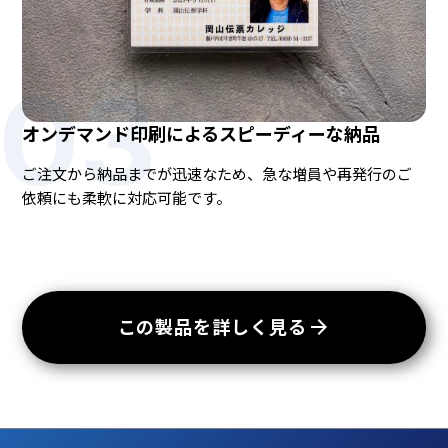
03
オンデマンド印刷によるスピーディーな納品
ご注文から納品までが迅速なため、急な増員や再発行のご
依頼にも柔軟に対応可能です。
arrow_forward
この製品を詳しく見る