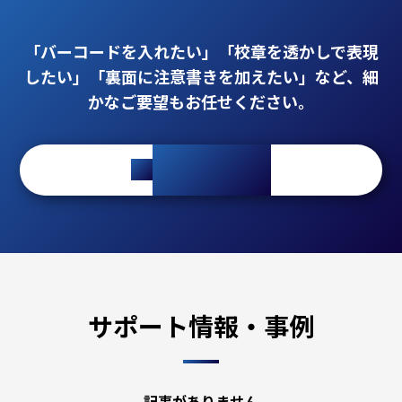
「バーコードを入れたい」「校章を透かしで表現
したい」「裏面に注意書きを加えたい」など、細
かなご要望もお任せください。
mail_outline
ご相談・お見積
サポート情報・事例
記事がありません