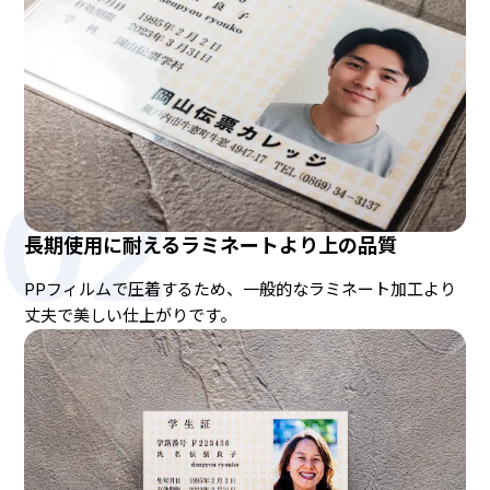
02
長期使用に耐えるラミネートより上の品質
PPフィルムで圧着するため、一般的なラミネート加工より
丈夫で美しい仕上がりです。